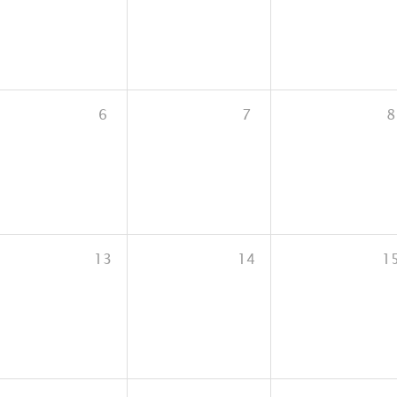
6
7
8
13
14
1