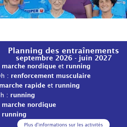
Planning des entraînements
septembre 2026 - juin 2027
marche nordique
running
:
et
renforcement musculaire
0h :
marche rapide
running
et
running
0h :
marche nordique
:
running
:
Plus d'informations sur les activités