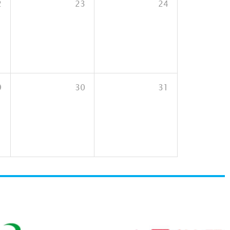
2
23
24
9
30
31