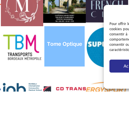
Pour offrir 
cookies pou
consentir à
comportemen
consentir o
caractéristi
Ac