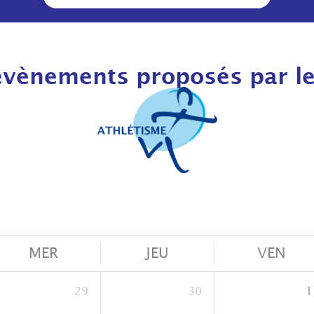
évènements proposés par le
MER
JEU
VEN
29
30
1