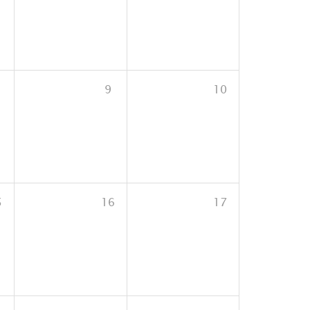
9
10
5
16
17