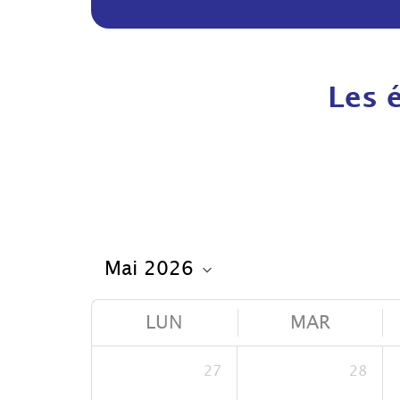
Les 
LUN
MAR
27
28