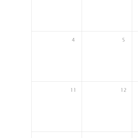
4
5
11
12